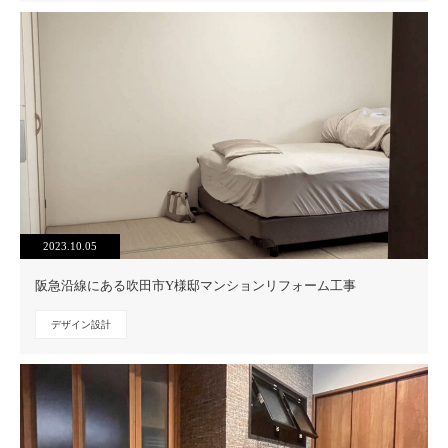
2023.10.05
阪急沿線にある吹田市Y様邸マンションリフォーム工事
デザイン設計