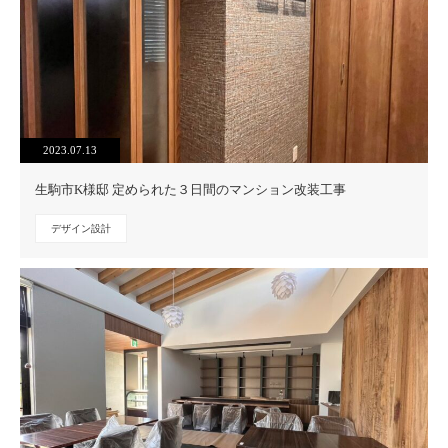
2023.07.13
生駒市K様邸 定められた３日間のマンション改装工事
デザイン設計