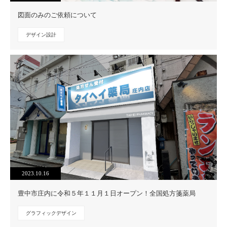
図面のみのご依頼について
デザイン設計
2023.10.16
豊中市庄内に令和５年１１月１日オープン！全国処方箋薬局
グラフィックデザイン