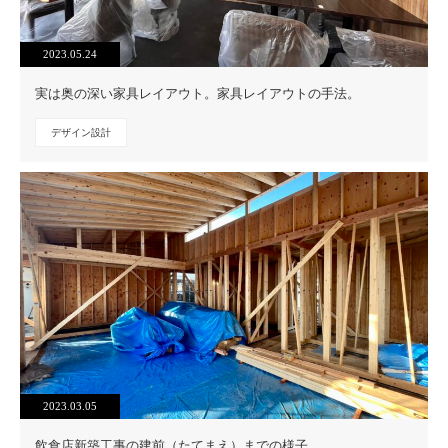
2023.05.24
実は奥の深い家具レイアウト。家具レイアウトの手法。
デザイン設計
2023.03.05
飲食店新築工事の建前（たてまえ）までの様子