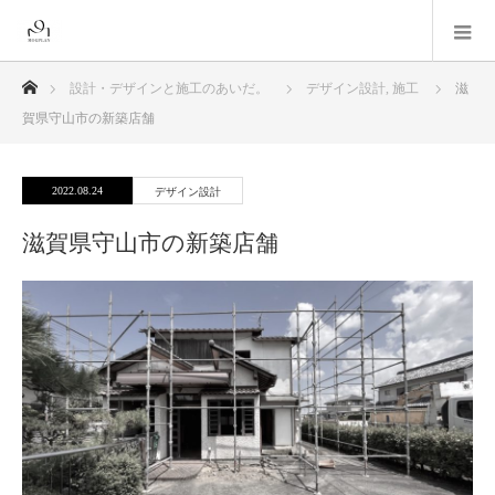
ホーム
設計・デザインと施工のあいだ。
デザイン設計
,
施工
滋
賀県守山市の新築店舗
2022.08.24
デザイン設計
滋賀県守山市の新築店舗