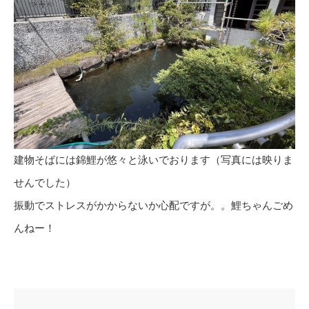
建物そばには錦鯉が悠々と泳いでおります（写真には映りま
せんでした）
振動でストレスがかからないか心配ですが。。鯉ちゃんごめ
んねー！