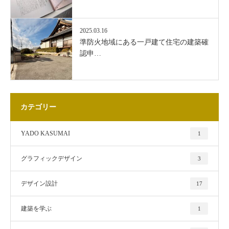
2025.03.16
準防火地域にある一戸建て住宅の建築確
認申…
カテゴリー
YADO KASUMAI
1
グラフィックデザイン
3
デザイン設計
17
建築を学ぶ
1