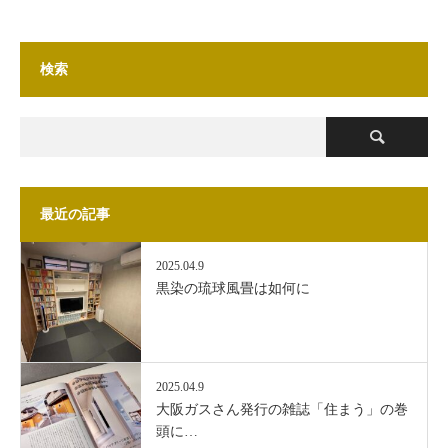
検索
最近の記事
2025.04.9
黒染の琉球風畳は如何に
2025.04.9
大阪ガスさん発行の雑誌「住まう」の巻
頭に…