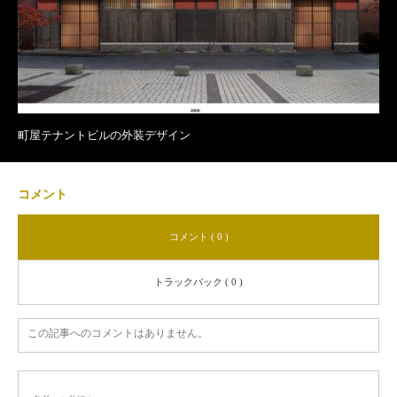
町屋テナントビルの外装デザイン
コメント
コメント ( 0 )
トラックバック ( 0 )
この記事へのコメントはありません。