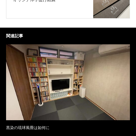
関連記事
黒染の琉球風畳は如何に