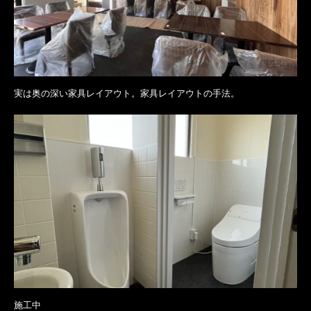
実は奥の深い家具レイアウト。家具レイアウトの手法。
施工中