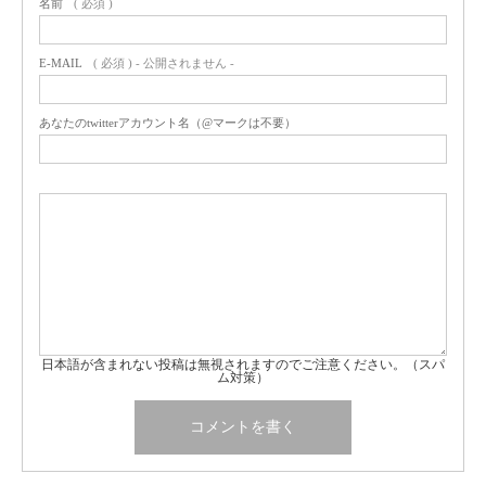
名前
( 必須 )
E-MAIL
( 必須 ) - 公開されません -
あなたのtwitterアカウント名（@マークは不要）
日本語が含まれない投稿は無視されますのでご注意ください。（スパ
ム対策）