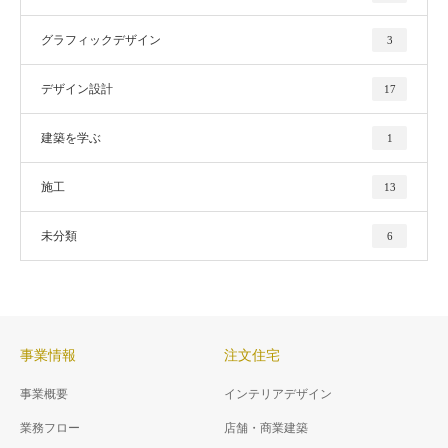
グラフィックデザイン
3
デザイン設計
17
建築を学ぶ
1
施工
13
未分類
6
事業情報
注文住宅
事業概要
インテリアデザイン
業務フロー
店舗・商業建築