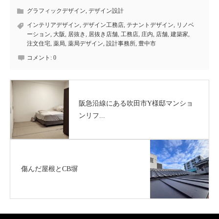
グラフィックデザイン
,
デザイン設計
インテリアデザイン
,
デザイン工務店
,
テナントデザイン
,
リノベ
ーション
,
大阪
,
居抜き
,
居抜き店舗
,
工務店
,
庄内
,
店舗
,
建築家
,
注文住宅
,
薬局
,
薬局デザイン
,
設計事務所
,
豊中市
コメント:
0
阪急沿線にある吹田市Y様邸マンショ
ンリフ...
傷んだ屋根とCB塀