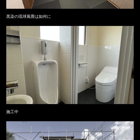
黒染の琉球風畳は如何に
施工中