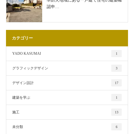
準防火地域にある一戸建て住宅の建築確
認申…
カテゴリー
YADO KASUMAI
1
グラフィックデザイン
3
デザイン設計
17
建築を学ぶ
1
施工
13
未分類
6