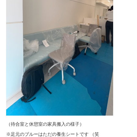
（待合室と休憩室の家具搬入の様子）
※足元のブルーはただの養生シートです （笑