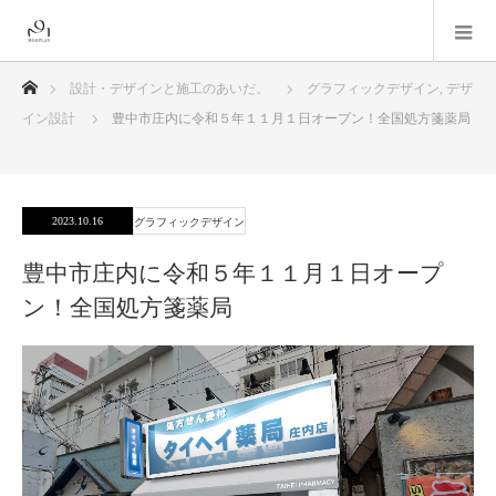
ホーム
設計・デザインと施工のあいだ。
グラフィックデザイン
,
デザ
イン設計
豊中市庄内に令和５年１１月１日オープン！全国処方箋薬局
2023.10.16
グラフィックデザイン
豊中市庄内に令和５年１１月１日オープ
ン！全国処方箋薬局