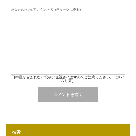
あなたのtwitterアカウント名（@マークは不要）
日本語が含まれない投稿は無視されますのでご注意ください。（スパ
ム対策）
検索