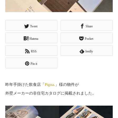
Tweet
Share
Hatena
Pocket
RSS
feedly
Pin it
昨年手掛けた飲食店「
Pigna.
」様の物件が
外壁メーカーの非住宅カタログに掲載されました。