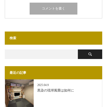
検索
最近の記事
2025.04.9
黒染の琉球風畳は如何に