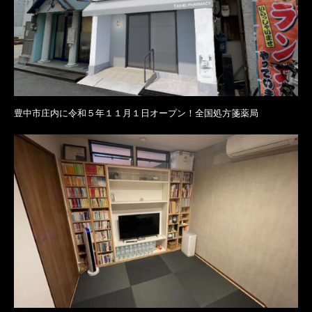
豊中市庄内に令和５年１１月１日オープン！全国処方箋薬局