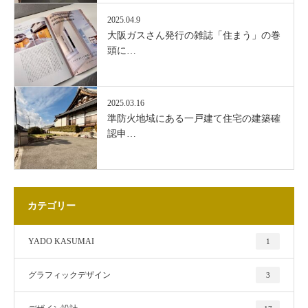
2025.04.9
大阪ガスさん発行の雑誌「住まう」の巻
頭に…
2025.03.16
準防火地域にある一戸建て住宅の建築確
認申…
カテゴリー
YADO KASUMAI
1
グラフィックデザイン
3