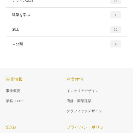
デザイン設計
17
建築を学ぶ
1
施工
13
未分類
6
事業情報
注文住宅
事業概要
インテリアデザイン
業務フロー
店舗・商業建築
グラフィックデザイン
SDGs
プライバシーポリシー