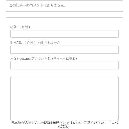
この記事へのコメントはありません。
名前
( 必須 )
E-MAIL
( 必須 ) - 公開されません -
あなたのtwitterアカウント名（@マークは不要）
日本語が含まれない投稿は無視されますのでご注意ください。（スパ
ム対策）