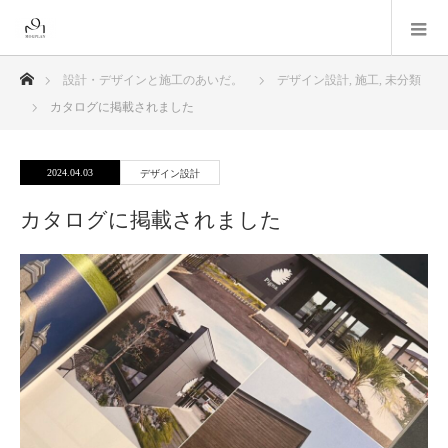
ホーム
設計・デザインと施工のあいだ。
デザイン設計
,
施工
,
未分類
カタログに掲載されました
2024.04.03
デザイン設計
カタログに掲載されました