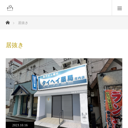
ホーム
居抜き
居抜き
2023.10.16