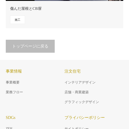
傷んだ屋根とCB塀
施工
トップページに戻る
事業情報
注文住宅
事業概要
インテリアデザイン
業務フロー
店舗・商業建築
グラフィックデザイン
SDGs
プライバシーポリシー
ZEH
サイトポリシー