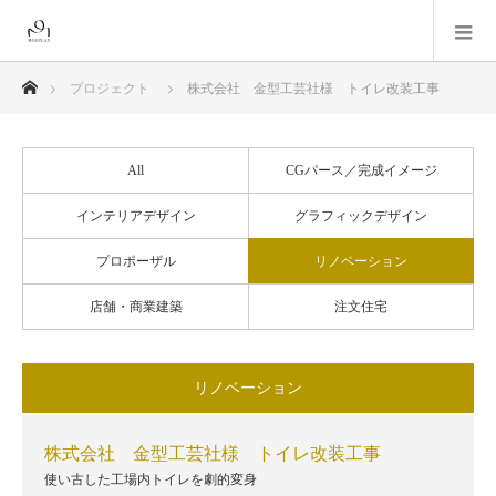
ホーム
プロジェクト
株式会社 金型工芸社様 トイレ改装工事
All
CGパース／完成イメージ
インテリアデザイン
グラフィックデザイン
プロポーザル
リノベーション
店舗・商業建築
注文住宅
リノベーション
株式会社 金型工芸社様 トイレ改装工事
使い古した工場内トイレを劇的変身