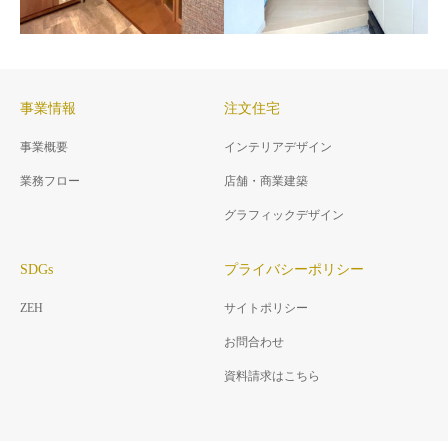
ーション
事業情報
注文住宅
事業概要
インテリアデザイン
M道明寺の家
業務フロー
店舗・商業建築
K東菜畑の家
子供の成長に合わせたロフト
間取りそのまま収納力UP 洋室
ベッドとパーティション
グラフィックデザイン
からマルチに利用できる多目
的ルームへ
SDGs
プライバシーポリシー
ZEH
サイトポリシー
お問合わせ
資料請求はこちら