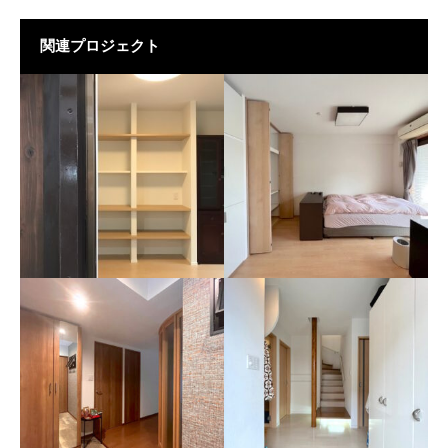
関連プロジェクト
K田島の家
Y桃山台の家
長年使われてきた和風住宅
可変性を持たせた和室リノベ