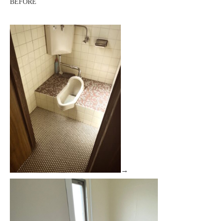
BEFORE
→