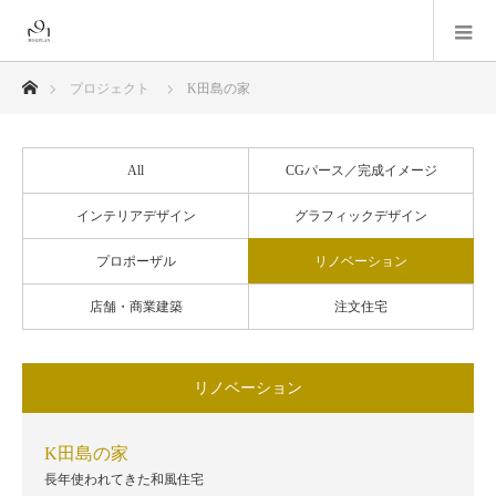
ホーム
プロジェクト
K田島の家
All
CGパース／完成イメージ
インテリアデザイン
グラフィックデザイン
プロポーザル
リノベーション
店舗・商業建築
注文住宅
リノベーション
K田島の家
長年使われてきた和風住宅