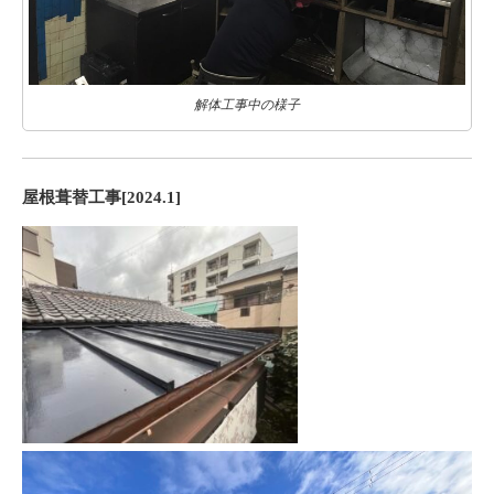
解体工事中の様子
屋根葺替工事[2024.1]