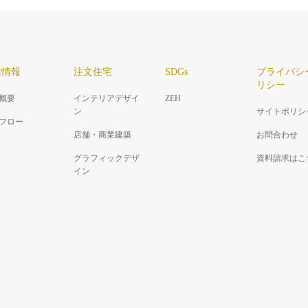
業情報
注文住宅
SDGs
プライバシ
リシー
概要
インテリアデザイ
ZEH
ン
サイトポリシ
フロー
店舗・商業建築
お問合わせ
グラフィックデザ
資料請求はこ
イン