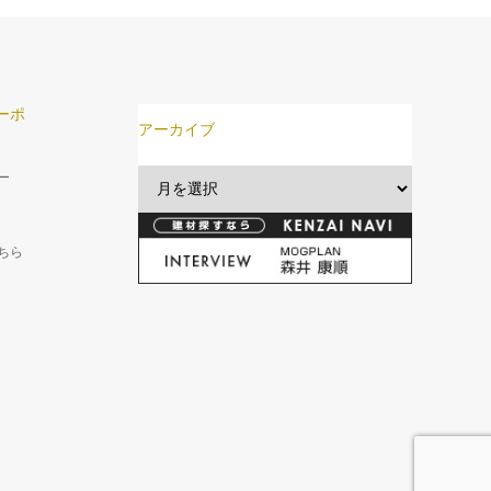
ーポ
アーカイブ
ー
ちら