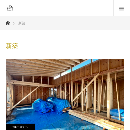
ホーム
新築
新築
2023.03.05