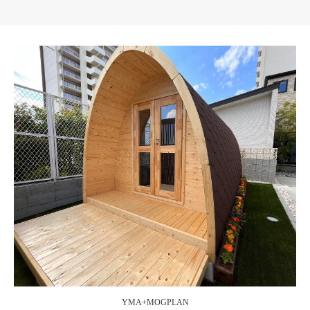
YMA+MOGPLAN