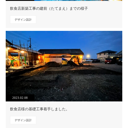
飲食店新築工事の建前（たてまえ）までの様子
デザイン設計
2023.02.08
飲食店様の基礎工事着手しました。
デザイン設計