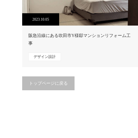
2023.10.05
阪急沿線にある吹田市Y様邸マンションリフォーム工
事
デザイン設計
トップページに戻る