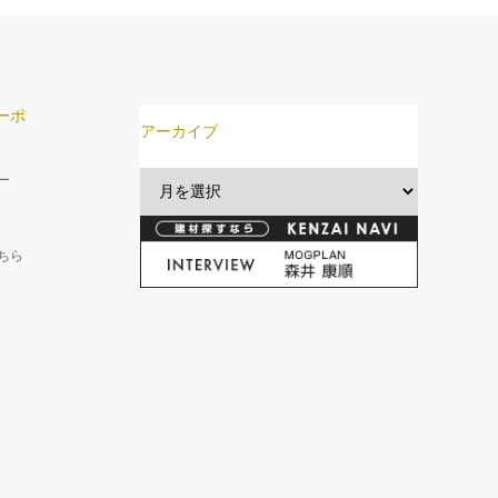
ーポ
アーカイブ
ー
ちら