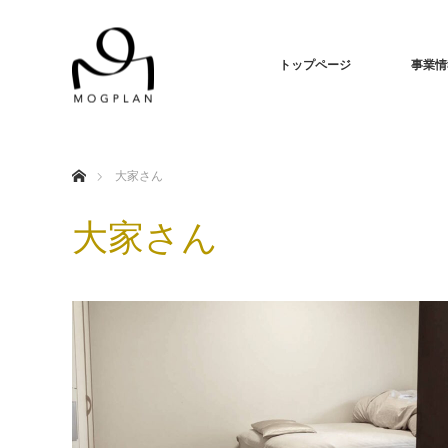
トップページ
事業情
ホーム
大家さん
大家さん