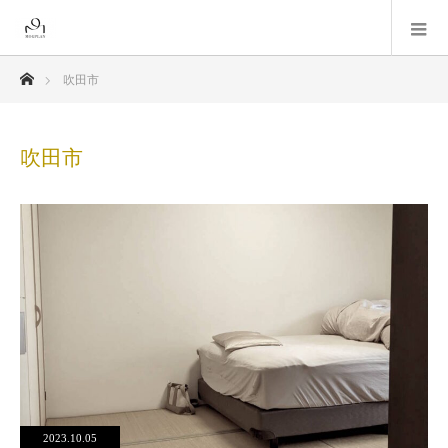
ホーム
吹田市
吹田市
2023.10.05